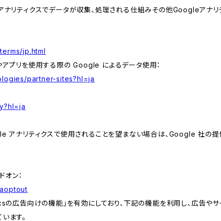
leアナリティクスでデータが収集、処理される仕組みその他Googleアナ
terms/jp.html
やアプリを使用する際の Google によるデータ使用：
logies/partner-sites?hl=ja
y?hl=ja
e アナリティクスで使用されることを望まない場合は、Google 社の提供
アドオン：
gaoptout
lyticsの広告向けの機能」を有効にしており、下記の機能を利用し、広告やサイト改
ています。