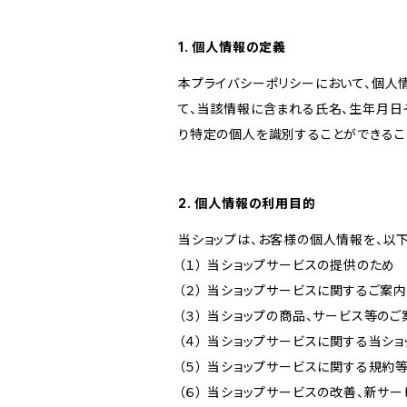
1. 個人情報の定義
本プライバシーポリシーにおいて、個人
て、当該情報に含まれる氏名、生年月日
り特定の個人を識別することができるこ
2. 個人情報の利用目的
当ショップは、お客様の個人情報を、以
（１） 当ショップサービスの提供のため
（２） 当ショップサービスに関するご案
（３） 当ショップの商品、サービス等の
（４） 当ショップサービスに関する当シ
（５） 当ショップサービスに関する規
（６） 当ショップサービスの改善、新サ