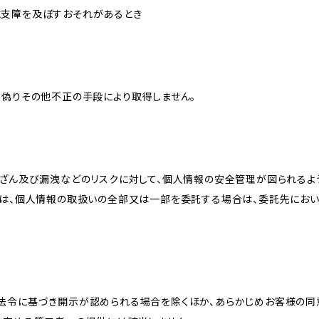
に支障を及ぼすおそれがあるとき
、偽りその他不正の手段により取得しません。
改ざん及び漏洩などのリスクに対して、個人情報の安全管理が図られるよ
プは、個人情報の取扱いの全部又は一部を委託する場合は、委託先にお
法令に基づき開示が認められる場合を除くほか、あらかじめお客様の同