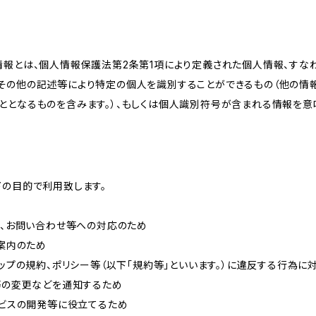
情報とは、個人情報保護法第2条第1項により定義された個人情報、すな
その他の記述等により特定の個人を識別することができるもの（他の情
ととなるものを含みます。）、もしくは個人識別符号が含まれる情報を意
下の目的で利用致します。
内、お問い合わせ等への対応のため
ご案内のため
ョップの規約、ポリシー等（以下「規約等」といいます。）に違反する行為に
約等の変更などを通知するため
ービスの開発等に役立てるため