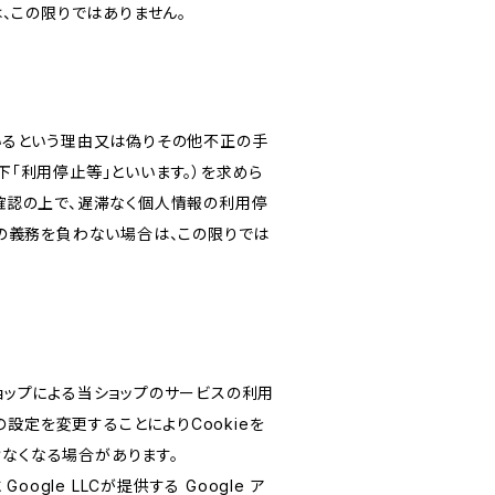
、この限りではありません。
いるという理由又は偽りその他不正の手
「利用停止等」といいます。）を求めら
確認の上で、遅滞なく個人情報の利用停
の義務を負わない場合は、この限りでは
ショップによる当ショップのサービスの利用
設定を変更することによりCookieを
けなくなる場合があります。
le LLCが提供する Google ア