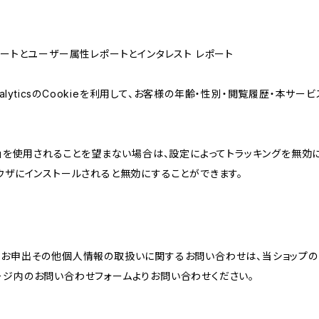
属性レポートとユーザー属性レポートとインタレスト レポート
AnalyticsのCookieを利用して、お客様の年齢・性別・閲覧履歴・本
けの機能」を使用されることを望まない場合は、設定によってトラッキングを無効
をブラウザにインストールされると無効にすることができます。
のお申出その他個人情報の取扱いに関するお問い合わせは、当ショップの
ージ内のお問い合わせフォームよりお問い合わせください。