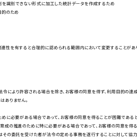
、個別を識別できない形式に加工した統計データを作成するため
目的のため
関連性を有すると合理的に認められる範囲内において変更することがあ
法令により許容される場合を除き、お客様の同意を得ず、利用目的の達
はありません。
のために必要がある場合であって、お客様の同意を得ることが困難である
な育成の推進のために特に必要がある場合であって、お客様の同意を得
又はその委託を受けた者が法令の定める事務を遂行することに対して協