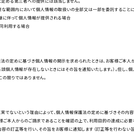
に定める第三者への提供には該当しません。
必要な範囲内において個人情報の取扱いの全部又は一部を委託すること
承継に伴って個人情報が提供される場合
共同利用する場合
護法の定めに基づき個人情報の開示を求められたときは、お客様ご本人
当該個人情報が存在しないときにはその旨を通知いたします。）。但し、
この限りではありません。
真実でないという理由によって、個人情報保護法の定めに基づきその内容
客様ご本人からのご請求であることを確認の上で、利用目的の達成に必要
内容の訂正等を行い、その旨をお客様に通知します（訂正等を行わない