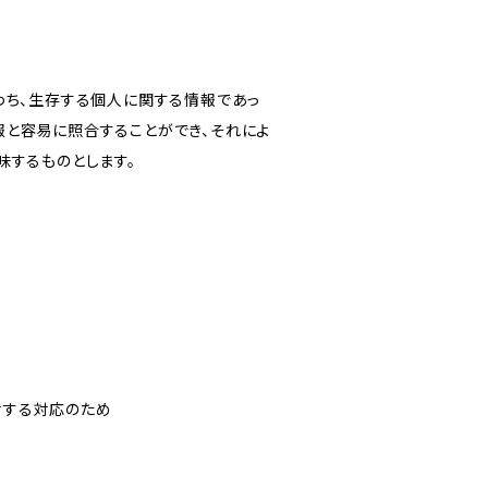
わち、生存する個人に関する情報であっ
報と容易に照合することができ、それによ
味するものとします。
対する対応のため