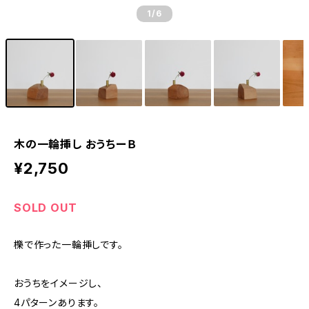
1
/6
木の一輪挿し おうちーＢ
¥2,750
SOLD OUT
櫟で作った一輪挿しです。
おうちをイメージし、
4パターンあります。