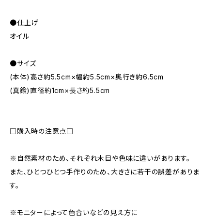
●仕上げ
オイル
●サイズ
(本体)高さ約5.5cm×幅約5.5cm×奥行き約6.5cm
(真鍮)直径約1cm×長さ約5.5cm
□購入時の注意点□
※自然素材のため、それぞれ木目や色味に違いがあります。
また、ひとつひとつ手作りのため、大きさに若干の誤差がありま
す。
※モニターによって色合いなどの見え方に