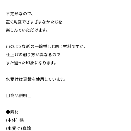
不定形なので、
置く角度でさまざまなかたちを
楽しんでいただけます。
山のような形の一輪挿しと同じ材料ですが、
仕上げの削り方が異なるので
また違った印象になります。
水受けは真鍮を使用しています。
□商品説明□
●素材
(本体) 櫟
(水受け)真鍮